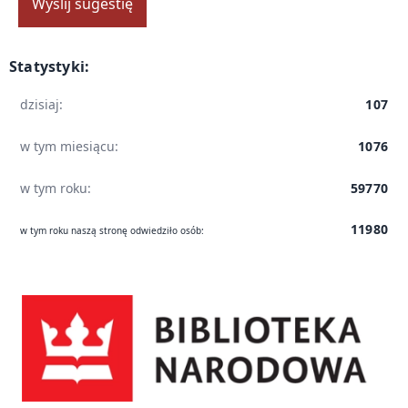
Wyślij sugestię
Statystyki:
dzisiaj:
107
w tym miesiącu:
1076
w tym roku:
59770
11980
w tym roku naszą stronę odwiedziło osób:
Biblioteka Narodowa