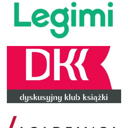
DKK
Academica