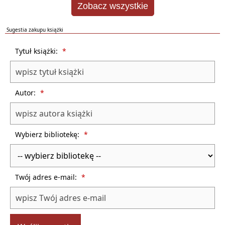
Zobacz wszystkie
Sugestia zakupu książki
Formularz sugestii zakupu książki dla biblioteki
Tytuł książki:
*
Autor:
*
Wybierz bibliotekę:
*
Twój adres e-mail:
*