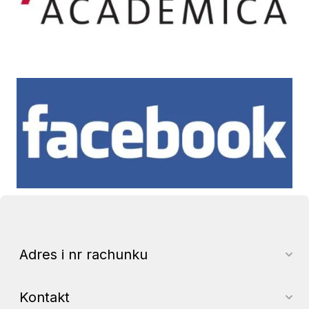
Facebook
Adres i nr rachunku
Kontakt