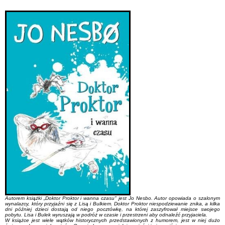
Autorem książki „Doktor Proktor i wanna czasu" jest Jo Nesbo. Autor opowiada o szalonym
wynalazcy, który przyjaźni się z Lisą i Bulkiem. Doktor Proktor niespodziewanie znika, a kilka
dni później dzieci dostają od niego pocztówkę, na której zaszyfrował miejsce swojego
pobytu. Lisa i Bulek wyruszają w podróż w czasie i przestrzeni aby odnaleźć przyjaciela.
W książce jest wiele wątków historycznych przedstawionych z humorem, jest w niej dużo