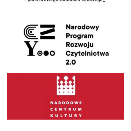
NPRCz 2.0
Narodowe Centrum Kultury
Legimi