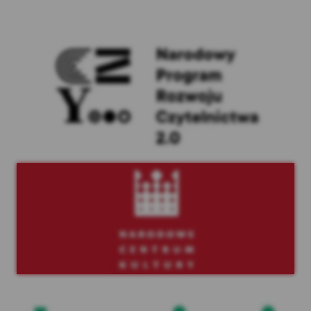
NPRCz 2.0
Narodowe Centrum Kultury
Legimi