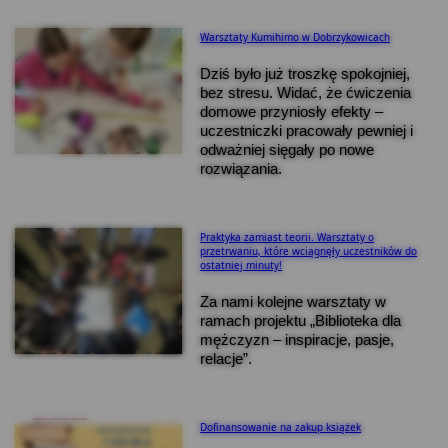
Warsztaty Kumihimo w Dobrzykowicach
Dziś było już troszkę spokojniej,
bez stresu. Widać, że ćwiczenia
domowe przyniosły efekty –
uczestniczki pracowały pewniej i
odważniej sięgały po nowe
rozwiązania.
Praktyka zamiast teorii. Warsztaty o
przetrwaniu, które wciągnęły uczestników do
ostatniej minuty!
Za nami kolejne warsztaty w
ramach projektu „Biblioteka dla
mężczyzn – inspiracje, pasje,
relacje”.
Dofinansowanie na zakup książek