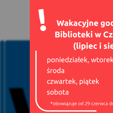
Spełniamy standardy WCAG 2.2
Spełniamy standardy W3C