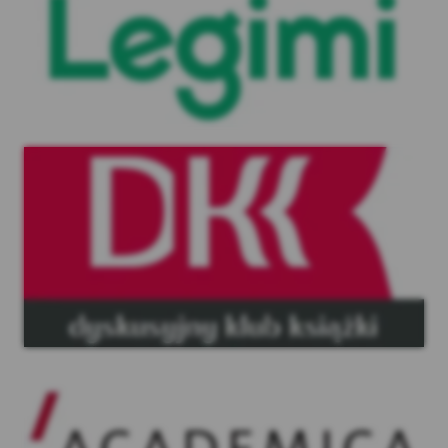
DKK
Academica