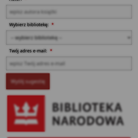
Wybierz bibliotekę:
*
Twój adres e-mail:
*
Wyślij sugestię
Biblioteka Narodowa