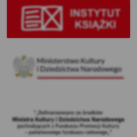
Instytut Książki
Ministerstwo Kultury i Dziedzictwa Narodowego
Wpis o dofinansowaniu