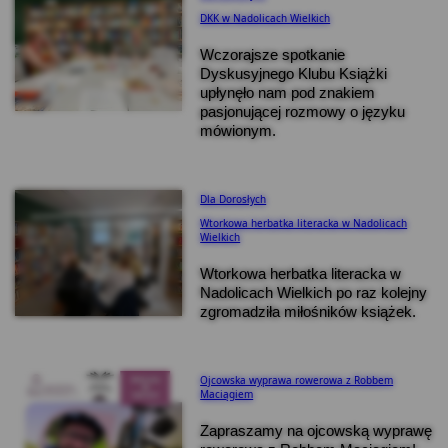
DKK w Nadolicach Wielkich
Wczorajsze spotkanie
Dyskusyjnego Klubu Książki
upłynęło nam pod znakiem
pasjonującej rozmowy o języku
mówionym.
Dla Dorosłych
Wtorkowa herbatka literacka w Nadolicach
Wielkich
Wtorkowa herbatka literacka w
Nadolicach Wielkich po raz kolejny
zgromadziła miłośników książek.
Ojcowska wyprawa rowerowa z Robbem
Maciągiem
Zapraszamy na ojcowską wyprawę