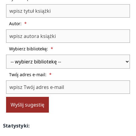
Autor:
*
Wybierz bibliotekę:
*
Twój adres e-mail:
*
Wyślij sugestię
Statystyki: