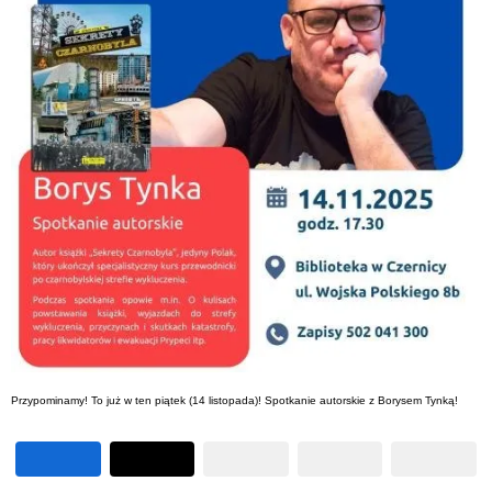
Przypominamy! To już w ten piątek (14 listopada)! Spotkanie autorskie z Borysem Tynką!