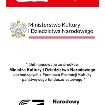
Ministerstwo Kultury i Dziedzictwa Narodowego
Wpis o dofinansowaniu
NPRCz 2.0