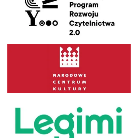
Narodowe Centrum Kultury
Legimi