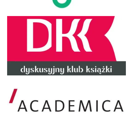
DKK
Academica