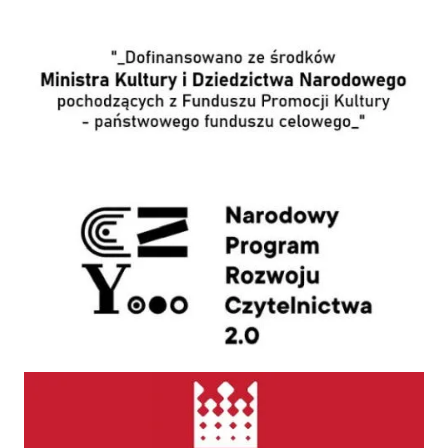
Wpis o dofinansowaniu
NPRCz 2.0
Narodowe Centrum Kultury