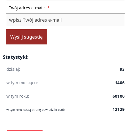
Twój adres e-mail:
*
Wyślij sugestię
Statystyki:
dzisiaj:
93
w tym miesiącu:
1406
w tym roku:
60100
12129
w tym roku naszą stronę odwiedziło osób: