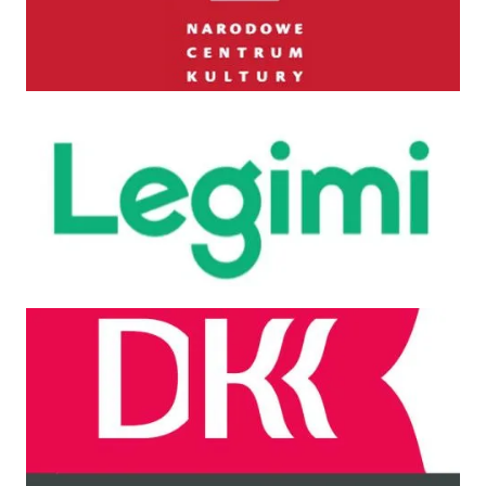
Legimi
DKK