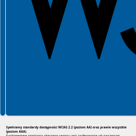
Spełniamy standardy dostępności WCAG 2.2 (poziom AA) oraz prawie wszystkie
(poziom AAA).
Fundamentem powstania obecnego serwisu jest zaoferowanie jak najszerszej