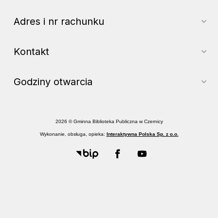
Adres i nr rachunku
Kontakt
Godziny otwarcia
2026 © Gminna Biblioteka Publiczna w Czernicy
Wykonanie, obsługa, opieka:
Interaktywna Polska Sp. z o.o.