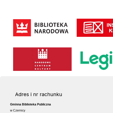
Instytut Książki
Biblioteka Narodowa
Narodowe Centrum Kultury
Legimi
Adres i nr rachunku
Gminna Biblioteka Publiczna
w Czernicy