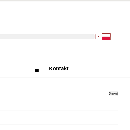
Kliknij aby wyszukać za 
Kontakt
Drukuj