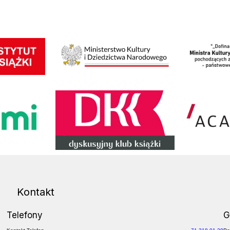
Wpis o dofinanso
Ministerstwo Kultury i Dziedzictwa Narodowego
DKK
Academica
Kontakt
Telefony
G