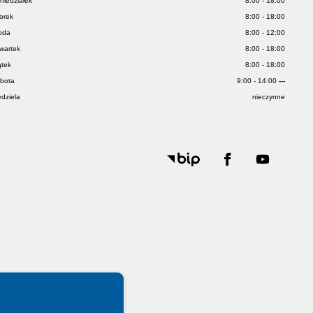
niedziałek
8:00 - 18:00
orek
8:00 - 18:00
oda
8:00 - 12:00
wartek
8:00 - 18:00
ątek
8:00 - 18:00
bota
9:00 - 14:00
---
edziela
nieczynne