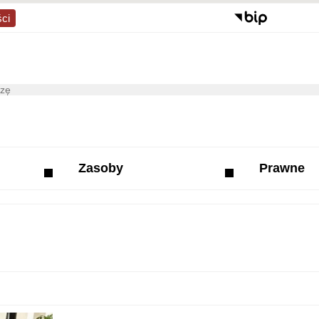
ści
Zasoby
Prawne