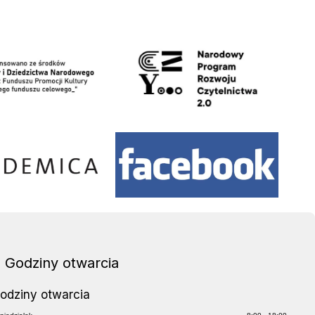
waniu
NPRCz 2.0
Facebook
Godziny otwarcia
odziny otwarcia