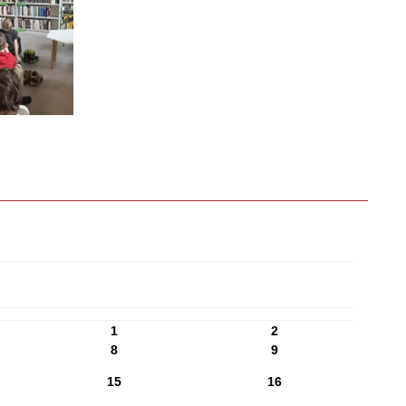
1
2
8
9
15
16