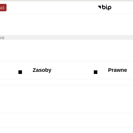
ści
Zasoby
Prawne