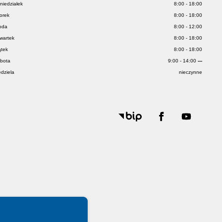
niedziałek
8:00 - 18:00
orek
8:00 - 18:00
oda
8:00 - 12:00
wartek
8:00 - 18:00
ątek
8:00 - 18:00
bota
9:00 - 14:00
---
edziela
nieczynne