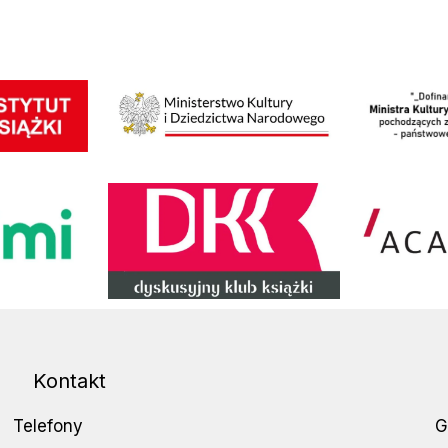
Wpis o dofinanso
Ministerstwo Kultury i Dziedzictwa Narodowego
DKK
Academica
Kontakt
Telefony
G