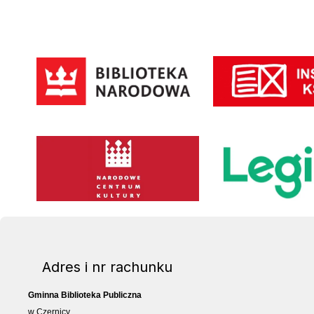
Instytut Książki
Biblioteka Narodowa
Narodowe Centrum Kultury
Legimi
Adres i nr rachunku
Gminna Biblioteka Publiczna
w Czernicy