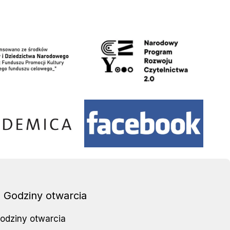
waniu
NPRCz 2.0
Facebook
Godziny otwarcia
odziny otwarcia