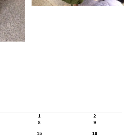
1
2
8
9
15
16