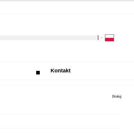
Kliknij aby wyszukać za 
Kontakt
Drukuj