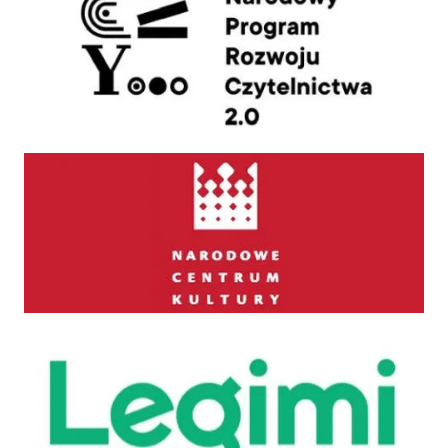
Narodowe Centrum Kultury
Legimi