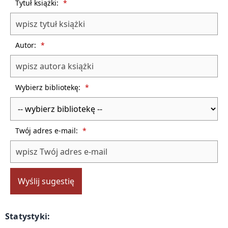
Tytuł książki:
*
Autor:
*
Wybierz bibliotekę:
*
Twój adres e-mail:
*
Wyślij sugestię
Statystyki: