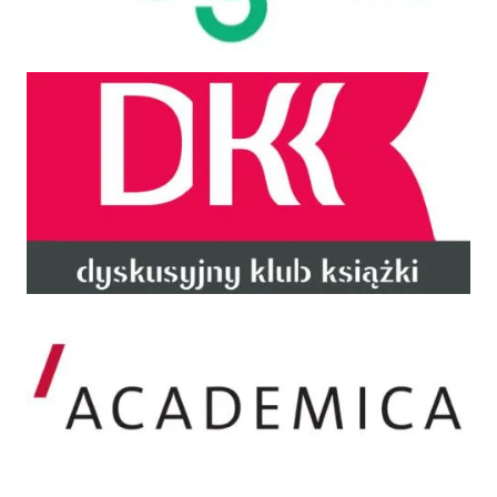
DKK
Academica