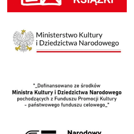
Ministerstwo Kultury i Dziedzictwa Narodowego
Wpis o dofinansowaniu
NPRCz 2.0