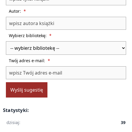
Autor:
*
Wybierz bibliotekę:
*
Twój adres e-mail:
*
Wyślij sugestię
Statystyki:
dzisiaj:
39