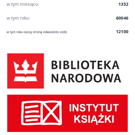
w tym miesiącu:
1352
w tym roku:
60046
12100
w tym roku naszą stronę odwiedziło osób:
Biblioteka Narodowa
Instytut Książki