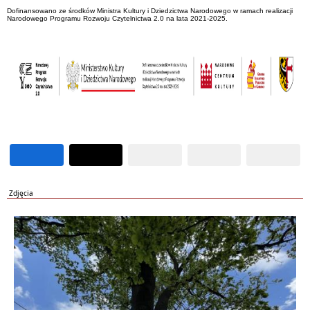
Dofinansowano ze środków Ministra Kultury i Dziedzictwa Narodowego w ramach realizacji
Narodowego Programu Rozwoju Czytelnictwa 2.0 na lata 2021-2025.
Zdjęcia