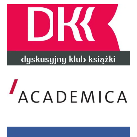
DKK
Academica
Facebook