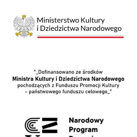
Ministerstwo Kultury i Dziedzictwa Narodowego
Wpis o dofinansowaniu
NPRCz 2.0