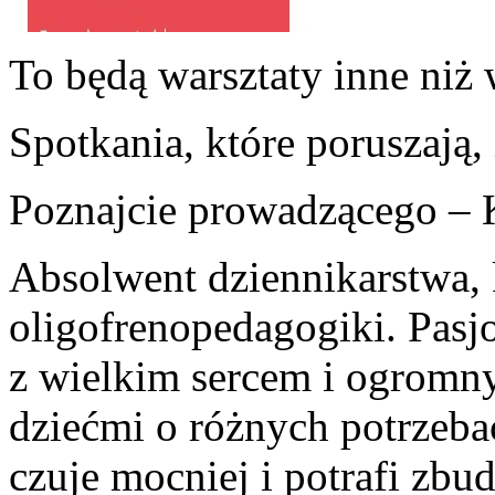
To będą warsztaty inne niż 
Spotkania, które poruszają, 
Poznajcie prowadzącego – K
Absolwent dziennikarstwa, 
oligofrenopedagogiki. Pasjo
z wielkim sercem i ogromn
dziećmi o różnych potrzeba
czuje mocniej i potrafi zbu