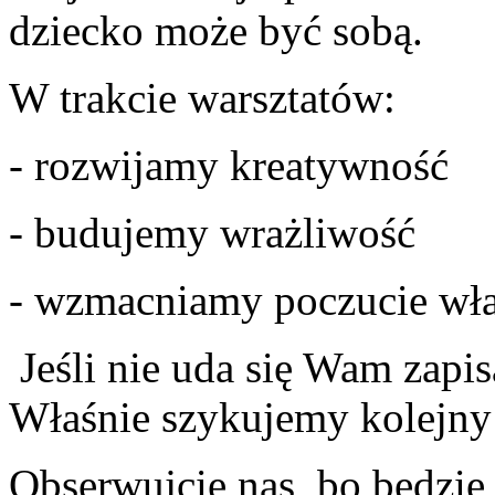
dziecko może być sobą.
W trakcie warsztatów:
- rozwijamy kreatywność
- budujemy wrażliwość
- wzmacniamy poczucie wła
Jeśli nie uda się Wam zapis
Właśnie szykujemy kolejny
Obserwujcie nas, bo będzie